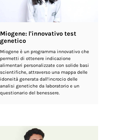
Miogene: l'innovativo test
genetico
Miogene è un programma innovativo che
permetti di ottenere indicazione
alimentari personalizzate con solide basi
scientifiche, attraverso una mappa delle
idoneità generata dall’incrocio delle
analisi genetiche da laboratorio e un
questionario del benessere.