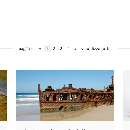
pag. 1/4
«
1
2
3
4
»
visualizza tutti