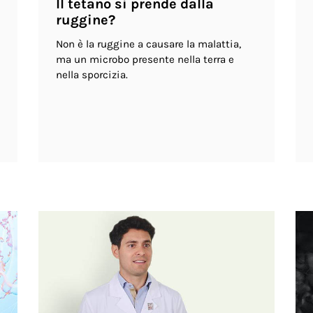
Il tetano si prende dalla
ruggine?
Non è la ruggine a causare la malattia,
ma un microbo presente nella terra e
nella sporcizia.