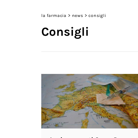
>
>
la farmacia
news
consigli
Consigli