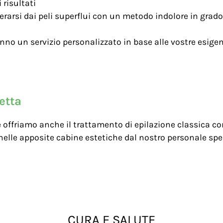
 risultati
berarsi dai peli superflui con un metodo indolore in grado d
ranno un servizio personalizzato in base alle vostre esig
etta
che offriamo anche il trattamento di epilazione classica
elle apposite cabine estetiche dal nostro personale specia
CURA E SALUTE