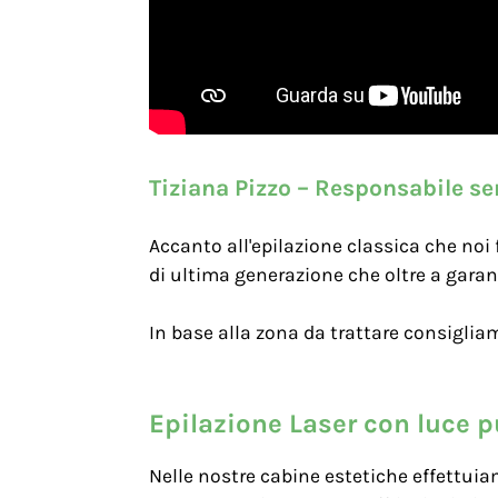
Tiziana Pizzo – Responsabile ser
Accanto all'epilazione classica che noi
di ultima generazione che oltre a garant
In base alla zona da trattare consiglia
Epilazione Laser con luce p
Nelle nostre cabine estetiche effettuia