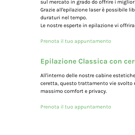
sul mercato in grado do offrire i migliori
Grazie all'epilazione laser è possibile li
duraturi nel tempo.
Le nostre esperte in epilazione vi offri
Prenota il tuo appuntamento
Epilazione Classica con cer
All'interno delle nostre cabine esteti
ceretta, questo trattamento vie svolto n
massimo comfort e privacy.
Prenota il tuo appuntamento