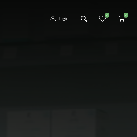
0
0
Login