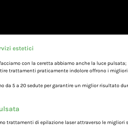
vizi estetici
 facciamo con la ceretta abbiamo anche la luce pulsata; 
ire trattamenti praticamente indolore offrono i migliori 
mo da 5 a 20 sedute per garantire un miglior risultato du
ulsata
mo trattamenti di epilazione laser attraverso le miglior