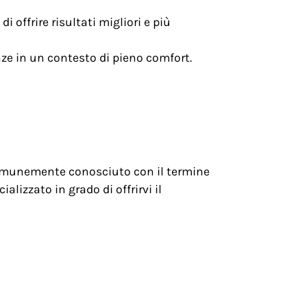
i offrire risultati migliori e più
enze in un contesto di pieno comfort.
 comunemente conosciuto con il termine
lizzato in grado di offrirvi il