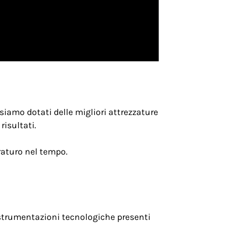
siamo dotati delle migliori attrezzature
risultati.
raturo nel tempo.
i strumentazioni tecnologiche presenti