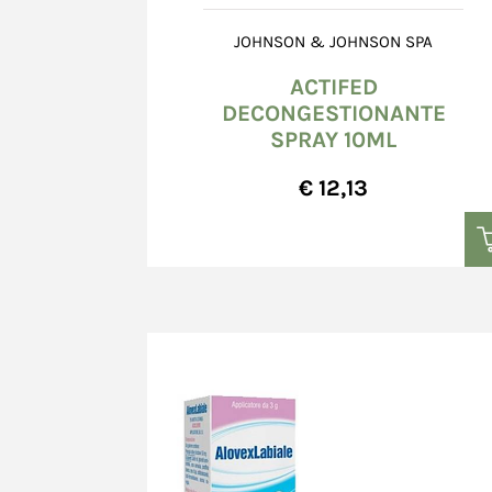
JOHNSON & JOHNSON SPA
ACTIFED
DECONGESTIONANTE
SPRAY 10ML
€ 12,13