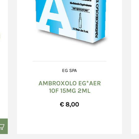
EG SPA
AMBROXOLO EG*AER
10F 15MG 2ML
€ 8,00