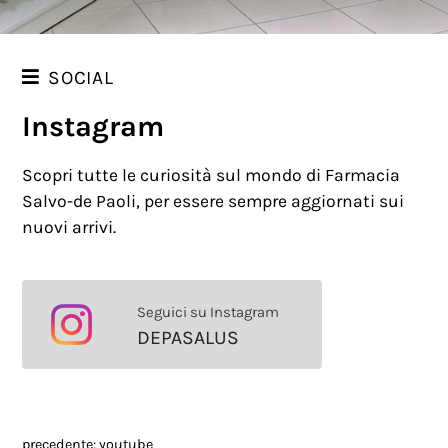
SOCIAL
Instagram
FACEBOOK
YOUTUBE
Scopri tutte le curiosità sul mondo di Farmacia
INSTAGRAM
Salvo-de Paoli, per essere sempre aggiornati sui
nuovi arrivi.
LINKEDIN
Seguici su Instagram
DEPASALUS
precedente:
youtube