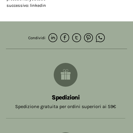
successivo:
linkedin
Condividi
Spedizioni
Spedizione gratuita per ordini superiori ai 59€