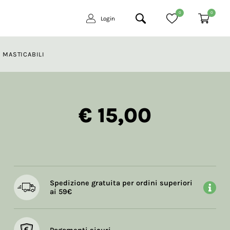
0
0
Login
 MASTICABILI
€ 15,00
Spedizione gratuita per ordini superiori
ai 59€