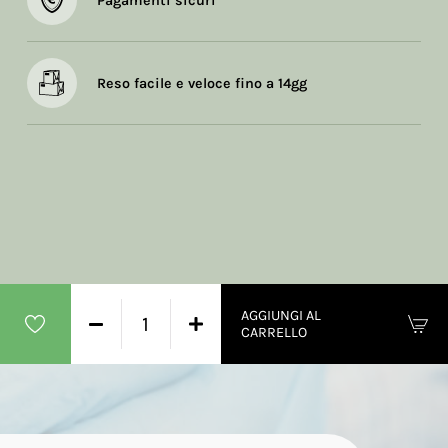
Pagamenti sicuri
Reso facile e veloce fino a 14gg
AGGIUNGI AL
CARRELLO