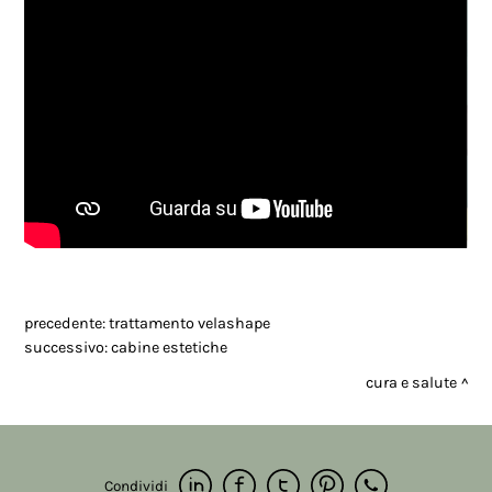
DIETA ZONA
COSMETICA
precedente:
trattamento velashape
successivo:
cabine estetiche
cura e salute
Condividi