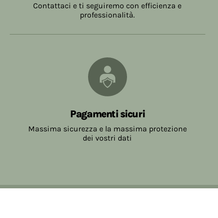
Contattaci e ti seguiremo con efficienza e
professionalità.
Pagamenti sicuri
Massima sicurezza e la massima protezione
dei vostri dati