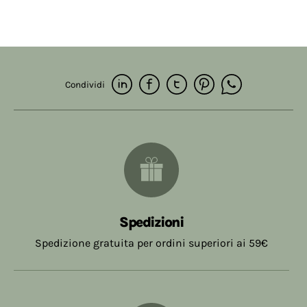
Condividi
Spedizioni
Spedizione gratuita per ordini superiori ai 59€