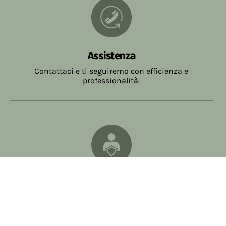
Assistenza
Contattaci e ti seguiremo con efficienza e
professionalità.
Pagamenti sicuri
Massima sicurezza e la massima protezione
dei vostri dati