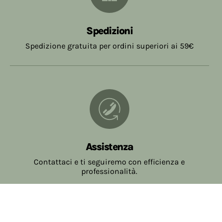
Spedizioni
Spedizione gratuita per ordini superiori ai 59€
Assistenza
Contattaci e ti seguiremo con efficienza e
professionalità.