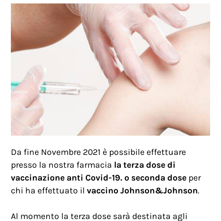
PREVENZIONE OSTEOPOROSI
HOLTER PRESSORIO
HOLTER CARDIACO
ELETTROCARDIOGRAMMA
Da fine Novembre 2021 è possibile effettuare
presso la nostra farmacia
la terza dose di
vaccinazione anti Covid-19. o seconda dose
per
chi ha effettuato il
vaccino Johnson&Johnson
.
Al momento la terza dose sarà destinata agli