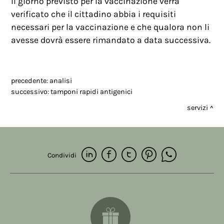
Il giorno previsto per la vaccinazione verrà
verificato che il cittadino abbia i requisiti
necessari per la vaccinazione e che qualora non li
avesse dovrà essere rimandato a data successiva.
precedente:
analisi
successivo:
tamponi rapidi antigenici
servizi
Condividi