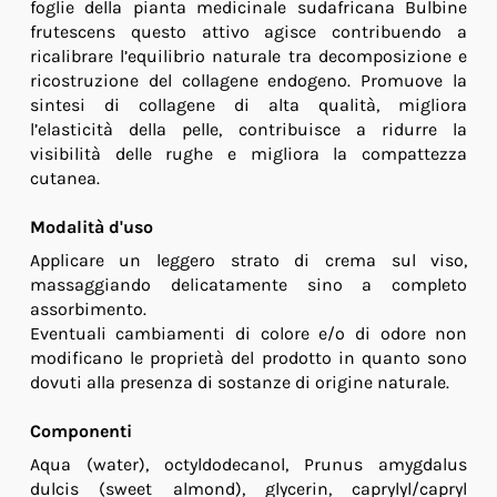
foglie della pianta medicinale sudafricana Bulbine
frutescens questo attivo agisce contribuendo a
ricalibrare l’equilibrio naturale tra decomposizione e
ricostruzione del collagene endogeno. Promuove la
sintesi di collagene di alta qualità, migliora
l’elasticità della pelle, contribuisce a ridurre la
visibilità delle rughe e migliora la compattezza
cutanea.
Modalità d'uso
Applicare un leggero strato di crema sul viso,
massaggiando delicatamente sino a completo
assorbimento.
Eventuali cambiamenti di colore e/o di odore non
modificano le proprietà del prodotto in quanto sono
dovuti alla presenza di sostanze di origine naturale.
Componenti
Aqua (water), octyldodecanol, Prunus amygdalus
dulcis (sweet almond), glycerin, caprylyl/capryl