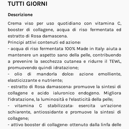
TUTTI GIORNI
Descrizione
Crema viso per uso quotidiano con vitamina C,
booster di collagene, acqua di riso fermentata ed
estratto di Rosa damascena.
Principi attivi contenuti ed azione:
- acqua di riso fermentata 100% Made in Italy: aiuta a
mantenere un aspetto sano della pelle, contribuendo
a prevenire la secchezza cutanea e ridurre il TEWL,
promuovendo quindi idratazione;
- olio di mandorla dolce: azione emolliente,
elasticizzante e nutriente;
- estratto di Rosa damascena: promuove la sintesi di
collagene e acido ialuronico endogeno. Migliora
l’idratazione, la luminosità e l’elasticità della pelle;
- vitamina C stabilizzata: esercita un’azione
schiarente, antiossidante e promuove la sintesi di
collagene;
- attivo booster di collagene: ottenuto dalla linfa delle