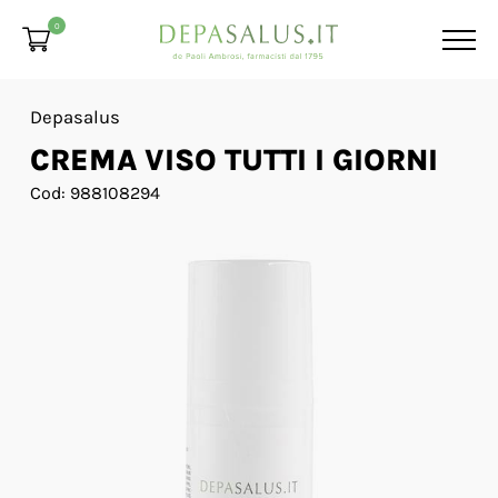
0
Depasalus
CREMA VISO TUTTI I GIORNI
Cod: 988108294