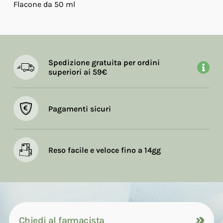
Flacone da 50 ml
Spedizione gratuita per ordini
superiori ai 59€
Pagamenti sicuri
Reso facile e veloce fino a 14gg
Chiedi al farmacista