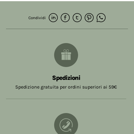
Cognome *
Condividi
Email *
Telefono
Spedizioni
Spedizione gratuita per ordini superiori ai 59€
Ricetta (Dimensione massima: 10 MB)
Scegli file…