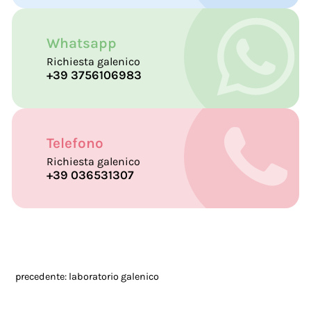
Whatsapp
Richiesta galenico
+39 3756106983
Telefono
Richiesta galenico
+39 036531307
Nome *
precedente:
laboratorio galenico