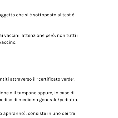
soggetto che si è sottoposto al test è
i vaccini, attenzione però: non tutti i
 vaccino.
ti attraverso il “certificato verde”.
zione o il tampone oppure, in caso di
 medico di medicina generale/pediatra.
 apriranno); consiste in uno dei tre