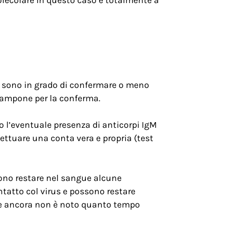
on sono in grado di confermare o meno
u tampone per la conferma.
no l’eventuale presenza di anticorpi IgM
fettuare una conta vera e propria (test
sono restare nel sangue alcune
ntatto col virus e possono restare
uo e ancora non è noto quanto tempo