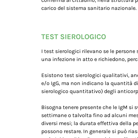
carico del sistema sanitario nazionale.
TEST SIEROLOGICO
I test sierologici rilevano se le pers
una infezione in atto e richiedono, perc
Esistono test sierologici qualitativi, a
e/o IgG, ma non indicano la quantità di 
sierologico quantitativo) degli anticorp
Bisogna tenere presente che le IgM si 
settimane o talvolta fino ad alcuni mesi
diversi mesi; la durata effettiva della
possono restare. In generale si può ria