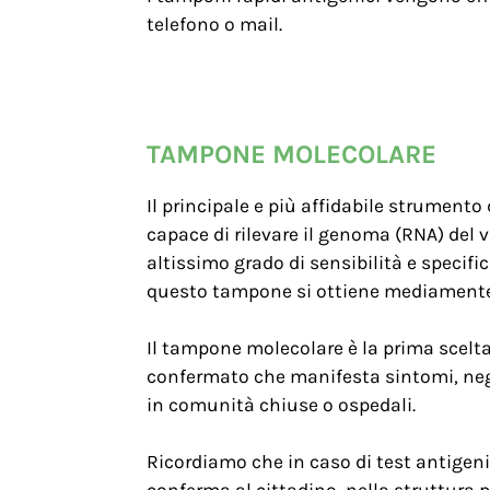
telefono o mail.
TAMPONE MOLECOLARE
Il principale e più affidabile strumen
capace di rilevare il genoma (RNA) del
altissimo grado di sensibilità e specific
questo tampone si ottiene mediamente 
Il tampone molecolare è la prima scelta
confermato che manifesta sintomi, negli
in comunità chiuse o ospedali.
Ricordiamo che in caso di test antigeni
conferma al cittadino, nella struttura 