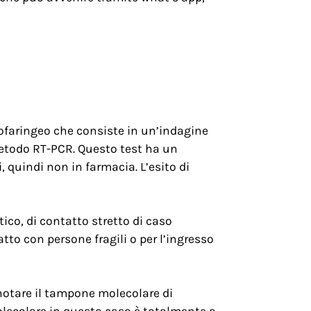
rofaringeo che consiste in un’indagine
metodo RT-PCR. Questo test ha un
i, quindi non in farmacia. L’esito di
ico, di contatto stretto di caso
tto con persone fragili o per l’ingresso
enotare il tampone molecolare di
molecolare in questo caso è totalmente a