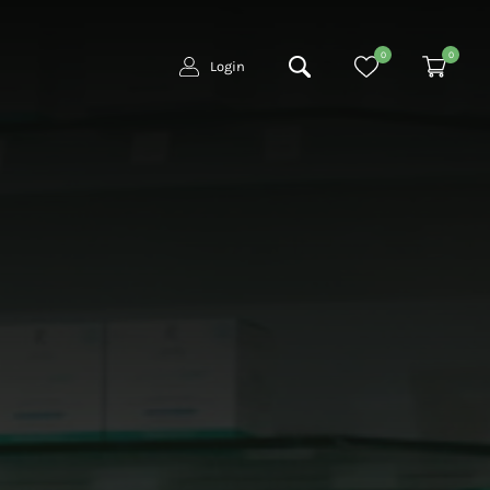
0
0
Login