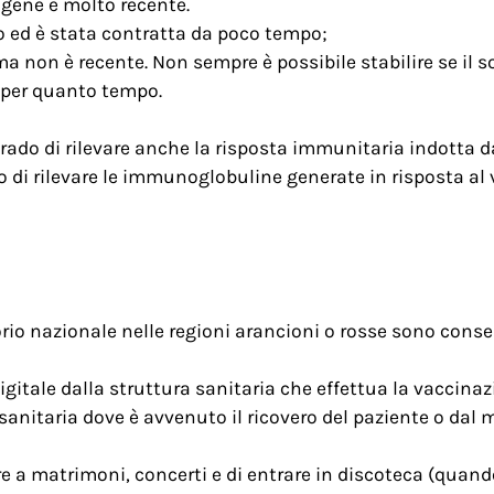
tigene è molto recente.
rso ed è stata contratta da poco tempo;
 ma non è recente. Non sempre è possibile stabilire se il 
 per quanto tempo.
grado di rilevare anche la risposta immunitaria indotta da
do di rilevare le immunoglobuline generate in risposta al
io nazionale nelle regioni arancioni o rosse sono consenti
igitale dalla struttura sanitaria che effettua la vaccina
 sanitaria dove è avvenuto il ricovero del paziente o dal
e a matrimoni, concerti e di entrare in discoteca (quando