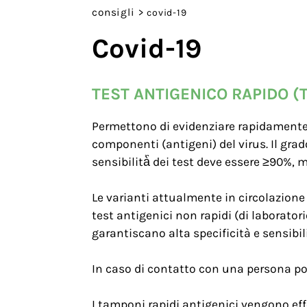
consigli
>
covid-19
Covid-19
TEST ANTIGENICO RAPIDO (
Permettono di evidenziare rapidamente 
componenti (antigeni) del virus. Il grado
sensibilità̀̀ dei test deve essere ≥90%, m
Le varianti attualmente in circolazione
test antigenici non rapidi (di laborator
garantiscano alta specificità e sensibil
In caso di contatto con una persona posi
I tamponi rapidi antigenici vengono ef