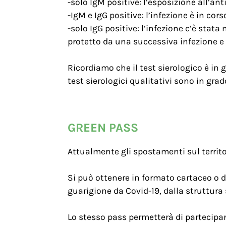
-solo IgM positive: l’esposizione all’an
-IgM e IgG positive: l’infezione è in co
-solo IgG positive: l’infezione c’è stata
protetto da una successiva infezione e
Ricordiamo che il test sierologico è in 
test sierologici qualitativi sono in gra
GREEN PASS
Attualmente gli spostamenti sul territor
Si può ottenere in formato cartaceo o d
guarigione da Covid-19, dalla struttura
Lo stesso pass permetterà di partecipar