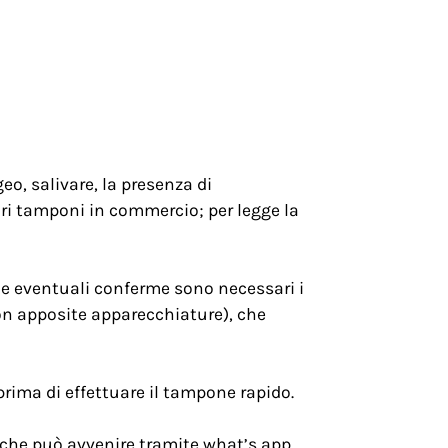
, salivare, la presenza di
 vari tamponi in commercio; per legge la
 le eventuali conferme sono necessari i
 con apposite apparecchiature), che
prima di effettuare il tampone rapido.
 che può avvenire tramite what’s app,