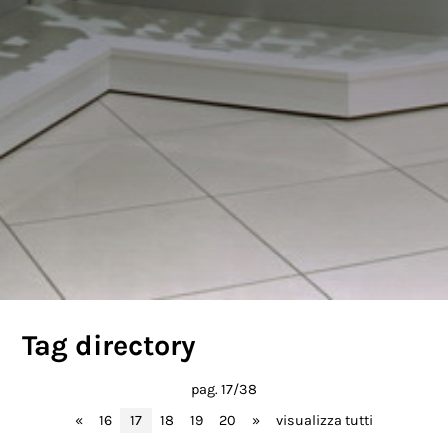
Tag directory
pag. 17/38
«
16
17
18
19
20
»
visualizza tutti