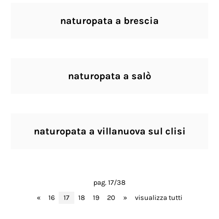
naturopata a brescia
naturopata a salò
naturopata a villanuova sul clisi
pag. 17/38
«
16
17
18
19
20
»
visualizza tutti