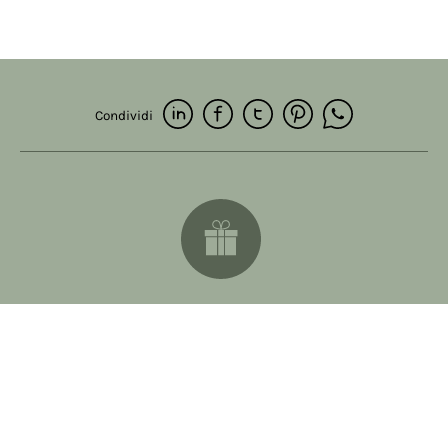
Condividi
Spedizioni
Spedizione gratuita per ordini superiori ai 59€