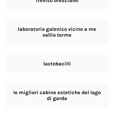
treviso bresciano
laboratorio galenico vicino a me
vallio terme
lactobacilli
le migliori cabine estetiche del lago
di garda