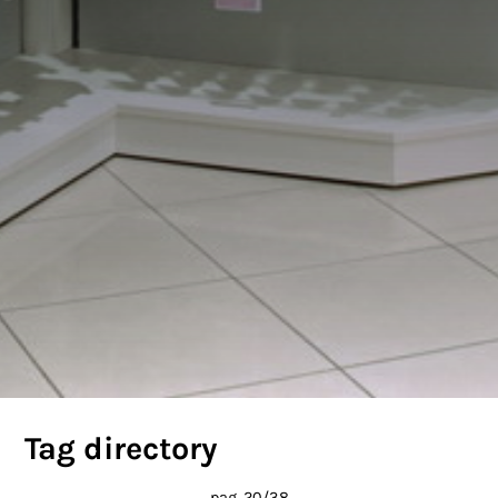
Tag directory
pag. 20/38