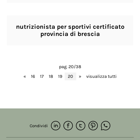
nutrizionista per sportivi certificato
provincia di brescia
pag. 20/38
«
16
17
18
19
20
»
visualizza tutti
Condividi