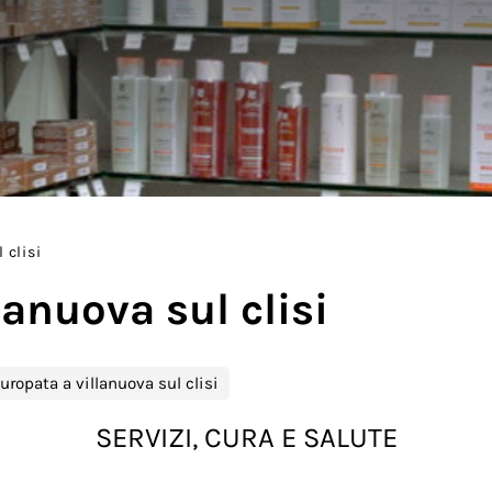
 clisi
lanuova sul clisi
uropata a villanuova sul clisi
SERVIZI, CURA E SALUTE