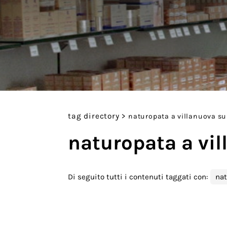
tag directory
>
naturopata a villanuova sul
naturopata a vil
Di seguito tutti i contenuti taggati con:
nat