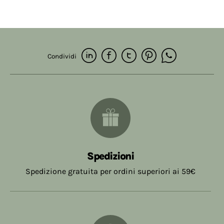
Condividi
Spedizioni
Spedizione gratuita per ordini superiori ai 59€