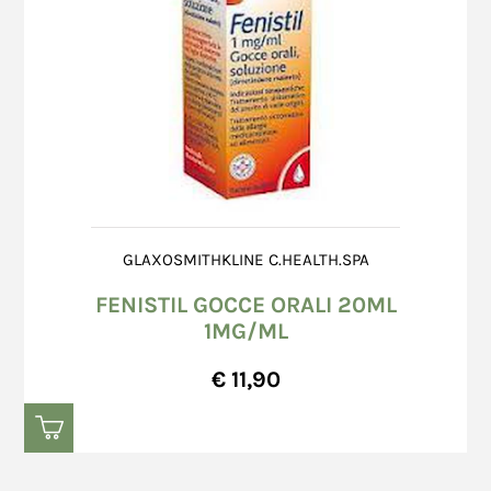
GLAXOSMITHKLINE C.HEALTH.SPA
FENISTIL GOCCE ORALI 20ML
1MG/ML
€ 11,90