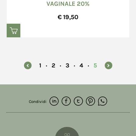
VAGINALE 20%
€ 19,50
1
2
3
4
5
Condividi