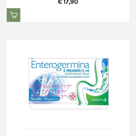
€ 17,90