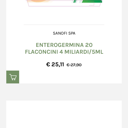
SANOFI SPA
ENTEROGERMINA 20
FLACONCINI 4 MILIARDI/5ML
€ 25,11
€ 27,90