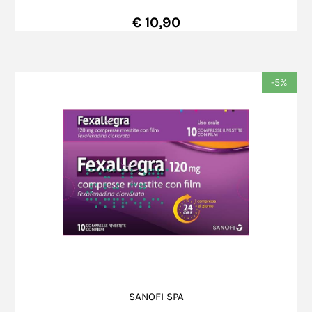
€ 10,90
-5%
SANOFI SPA