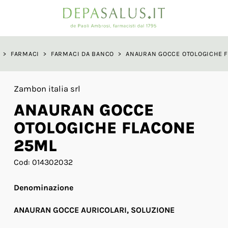
a
>
FARMACI
>
FARMACI DA BANCO
>
ANAURAN GOCCE OTOLOGICHE 
Zambon italia srl
ANAURAN GOCCE
OTOLOGICHE FLACONE
25ML
Cod: 014302032
Denominazione
ANAURAN GOCCE AURICOLARI, SOLUZIONE