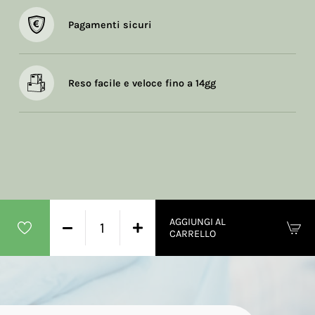
Pagamenti sicuri
Reso facile e veloce fino a 14gg
AGGIUNGI AL
CARRELLO