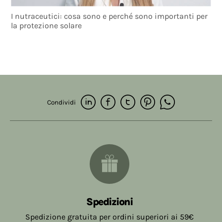
I nutraceutici: cosa sono e perché sono importanti per
la protezione solare
Condividi
Spedizioni
Spedizione gratuita per ordini superiori ai 59€