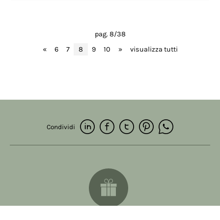
pag. 8/38
«
6
7
8
9
10
»
visualizza tutti
Condividi