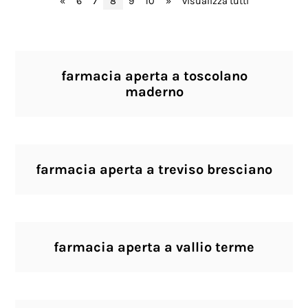
«
6
7
8
9
10
»
visualizza tutti
farmacia aperta a toscolano
maderno
farmacia aperta a treviso bresciano
farmacia aperta a vallio terme