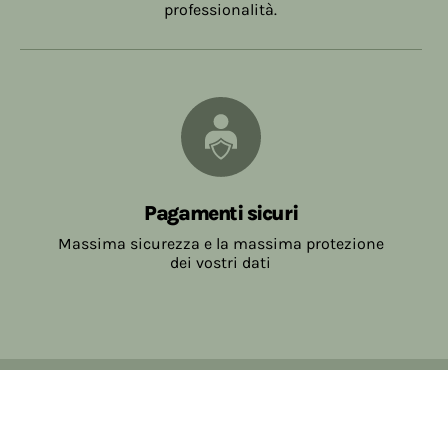
professionalità.
Pagamenti sicuri
Massima sicurezza e la massima protezione
dei vostri dati