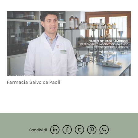
Farmacia Salvo de Paoli
Condividi