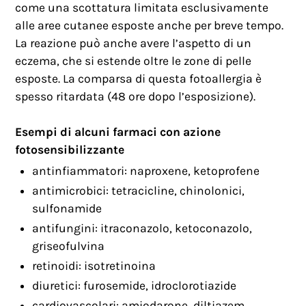
come una scottatura limitata esclusivamente
alle aree cutanee esposte anche per breve tempo.
La reazione può anche avere l’aspetto di un
eczema, che si estende oltre le zone di pelle
esposte. La comparsa di questa fotoallergia è
spesso ritardata (48 ore dopo l’esposizione).
Esempi di alcuni farmaci con azione
fotosensibilizzante
antinfiammatori: naproxene, ketoprofene
antimicrobici: tetracicline, chinolonici,
sulfonamide
antifungini: itraconazolo, ketoconazolo,
griseofulvina
retinoidi: isotretinoina
diuretici: furosemide, idroclorotiazide
cardiovascolari: amiodarone, diltiazem