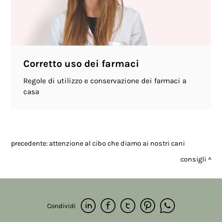
Corretto uso dei farmaci
Regole di utilizzo e conservazione dei farmaci a
casa
precedente:
attenzione al cibo che diamo ai nostri cani
consigli
Condividi