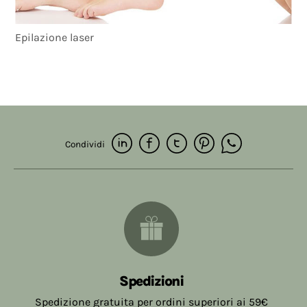
Epilazione laser
Condividi
Spedizioni
Spedizione gratuita per ordini superiori ai 59€