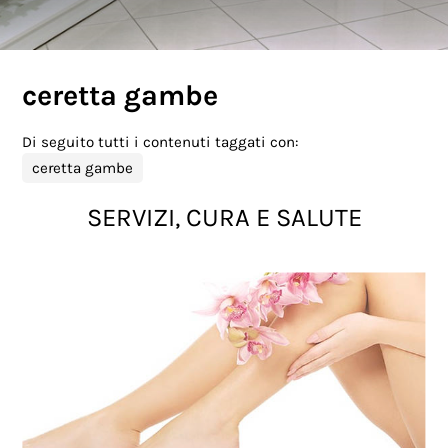
ceretta gambe
Di seguito tutti i contenuti taggati con:
ceretta gambe
SERVIZI, CURA E SALUTE