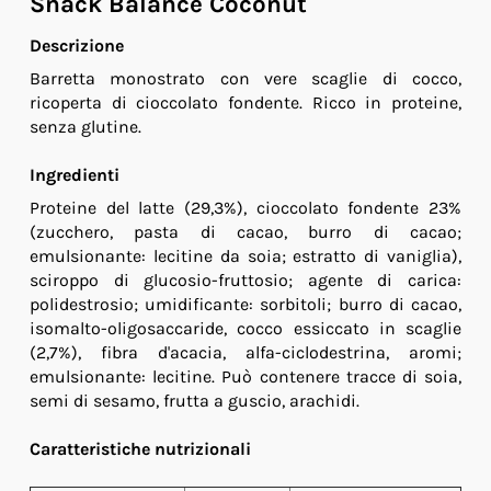
Snack Balance Coconut
Descrizione
Barretta monostrato con vere scaglie di cocco,
ricoperta di cioccolato fondente. Ricco in proteine,
senza glutine.
Ingredienti
Proteine del latte (29,3%), cioccolato fondente 23%
(zucchero, pasta di cacao, burro di cacao;
emulsionante: lecitine da soia; estratto di vaniglia),
sciroppo di glucosio-fruttosio; agente di carica:
polidestrosio; umidificante: sorbitoli; burro di cacao,
isomalto-oligosaccaride, cocco essiccato in scaglie
(2,7%), fibra d'acacia, alfa-ciclodestrina, aromi;
emulsionante: lecitine. Può contenere tracce di soia,
semi di sesamo, frutta a guscio, arachidi.
Caratteristiche nutrizionali