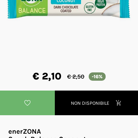
€ 2,10
€ 2,50
-16%
NON DISPONIBILE
enerZONA