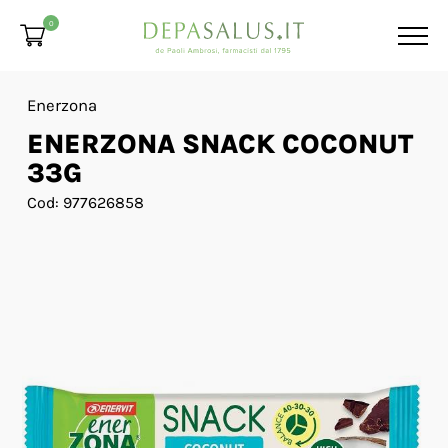
0
Enerzona
ENERZONA SNACK COCONUT
33G
Cod: 977626858