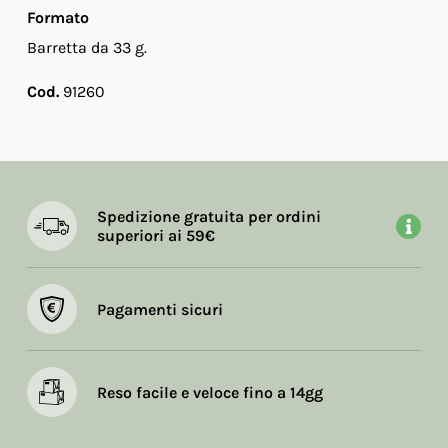
Formato
Barretta da 33 g.
Cod.
91260
Spedizione gratuita per ordini
superiori ai 59€
Pagamenti sicuri
Reso facile e veloce fino a 14gg