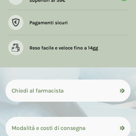
superiori ai 59€
Pagamenti sicuri
Reso facile e veloce fino a 14gg
Chiedi al farmacista
Modalità e costi di consegna
Contattaci tramite compilazione del
modulo