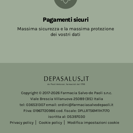
Pagamenti sicuri
Massima sicurezza e la massima protezione
dei vostri dati
Copyright © 2017-2026 Farmacia Salvo-de Paoli s.n.c.
Viale Brescia Villanuova 25089 (BS) Italia
tel: 036531307 email: ordini@farmaciasalvodepaoli.it
P.Iva: 01967720986 cod. fiscale: DPLLRT56M11H717O
iscritta al: DS397030
Privacy policy
Cookie policy
Modifica impostazioni cookie