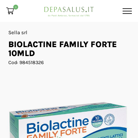
0
Sella srl
BIOLACTINE FAMILY FORTE
10MLD
Cod: 984518326