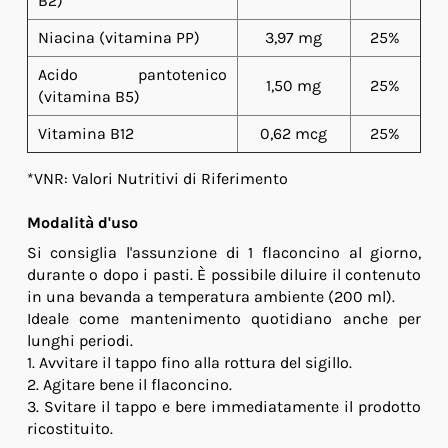
B2)
Niacina (vitamina PP)
3,97 mg
25%
Acido pantotenico
1,50 mg
25%
(vitamina B5)
Vitamina B12
0,62 mcg
25%
*VNR: Valori Nutritivi di Riferimento
Modalità d'uso
Si consiglia l'assunzione di 1 flaconcino al giorno,
durante o dopo i pasti. È possibile diluire il contenuto
in una bevanda a temperatura ambiente (200 ml).
Ideale come mantenimento quotidiano anche per
lunghi periodi.
1. Avvitare il tappo fino alla rottura del sigillo.
2. Agitare bene il flaconcino.
3. Svitare il tappo e bere immediatamente il prodotto
ricostituito.