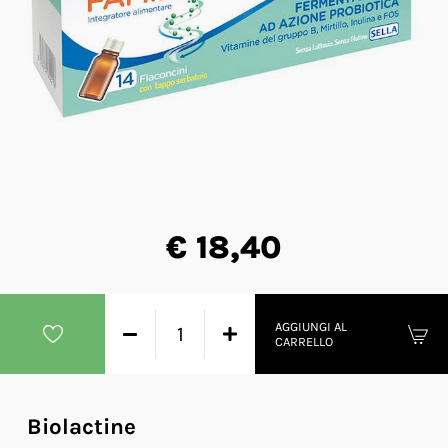
€ 18,40
AGGIUNGI AL
CARRELLO
Biolactine