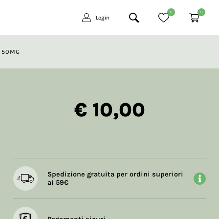
0
0
Login
S 50MG
€ 10,00
Spedizione gratuita per ordini superiori
ai 59€