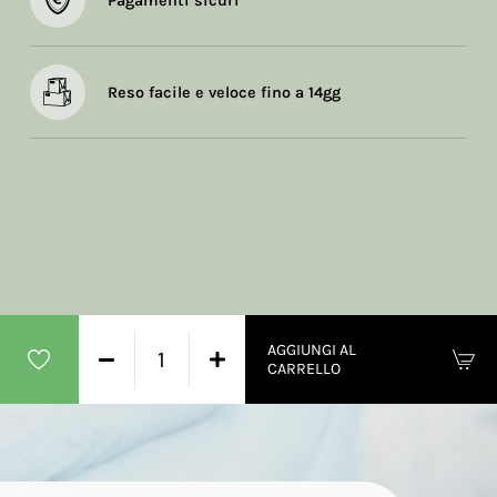
Pagamenti sicuri
Reso facile e veloce fino a 14gg
AGGIUNGI AL
CARRELLO