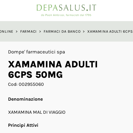
a
ONLINE
>
FARMACI
>
FARMACI DA BANCO
>
XAMAMINA ADULTI 6CP
Dompe' farmaceutici spa
XAMAMINA ADULTI
6CPS 50MG
Cod: 002955060
Denominazione
XAMAMINA MAL DI VIAGGIO
Principi Attivi