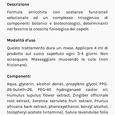
Descrizione
Formula arricchita con sostanze funzionali
selezionate ed un complesso tricogenico di
componenti botanici e biotecnologici, determinanti
nel favorire la crescita fisiologica dei capelli.
Modalità d'uso
Questo trattamento dura un mese. Applicare 4 ml di
prodotto sul cuoio capelluto ogni 3-4 giorni. Non
sciacquare. Massaggiare muovendo la cute (non
frizionare).
Componenti
Aqua, glycerin, alcohol denat., propylene glycol, PPG-
26-buteth-26, PEG-40 hydrogenaed castor oil,
Humulus lupulus flower extract, Zingiber officinale
root extract, Serenoa serrulata fruit extract, Prunus
africana bark extract, phenoxyethanol, benzyl alcohol,
tocopheryl acetate (vitamine), Salvia lavandulae folia