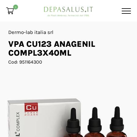
0
Dermo-lab italia srl
VPA CU123 ANAGENIL
COMPL3X40ML
Cod: 951164300