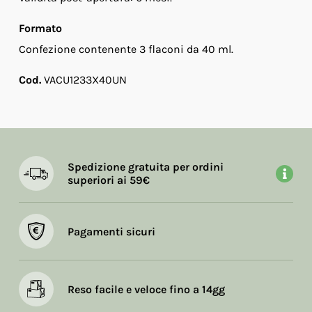
Formato
Confezione contenente 3 flaconi da 40 ml.
Cod.
VACU1233X40UN
Spedizione gratuita per ordini
superiori ai 59€
Pagamenti sicuri
Reso facile e veloce fino a 14gg