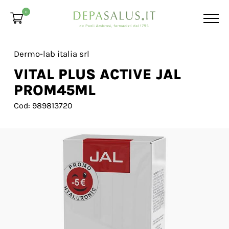
0
Dermo-lab italia srl
VITAL PLUS ACTIVE JAL
PROM45ML
Cod: 989813720