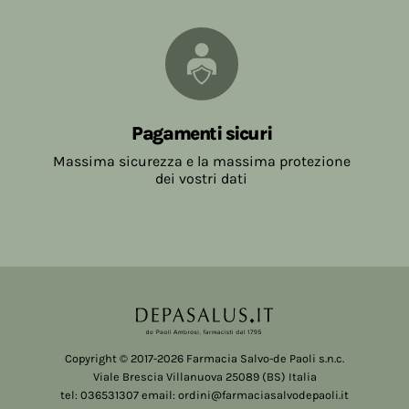
Pagamenti sicuri
Massima sicurezza e la massima protezione
dei vostri dati
Copyright © 2017-2026 Farmacia Salvo-de Paoli s.n.c.
Viale Brescia Villanuova 25089 (BS) Italia
tel: 036531307 email: ordini@farmaciasalvodepaoli.it