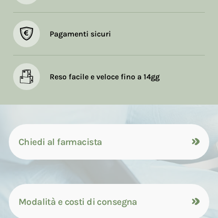
Pagamenti sicuri
Reso facile e veloce fino a 14gg
Chiedi al farmacista
Modalità e costi di consegna
Contattaci tramite compilazione del
modulo