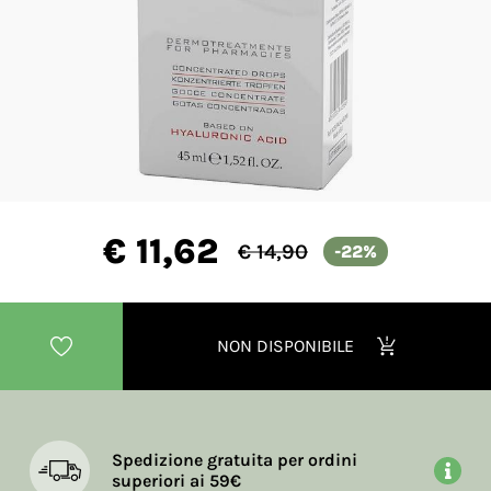
€ 11,62
€ 14,90
-22%
NON DISPONIBILE
Spedizione gratuita per ordini
superiori ai 59€