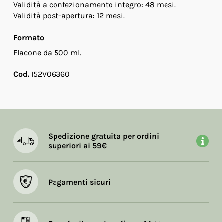
Validità a confezionamento integro: 48 mesi.
Validità post-apertura: 12 mesi.
Formato
Flacone da 500 ml.
Cod.
I52V06360
Spedizione gratuita per ordini
superiori ai 59€
Pagamenti sicuri