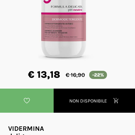
€ 13,18
€ 16,90
-22%
NON DISPONIBILE
VIDERMINA