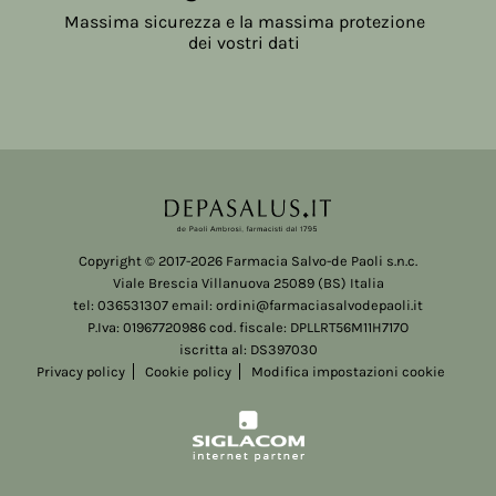
Massima sicurezza e la massima protezione
dei vostri dati
Copyright © 2017-2026 Farmacia Salvo-de Paoli s.n.c.
Viale Brescia Villanuova 25089 (BS) Italia
tel: 036531307 email: ordini@farmaciasalvodepaoli.it
P.Iva: 01967720986 cod. fiscale: DPLLRT56M11H717O
iscritta al: DS397030
Privacy policy
Cookie policy
Modifica impostazioni cookie