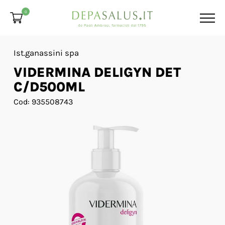
0
Ist.ganassini spa
VIDERMINA DELIGYN DET
C/D500ML
Cod: 935508743