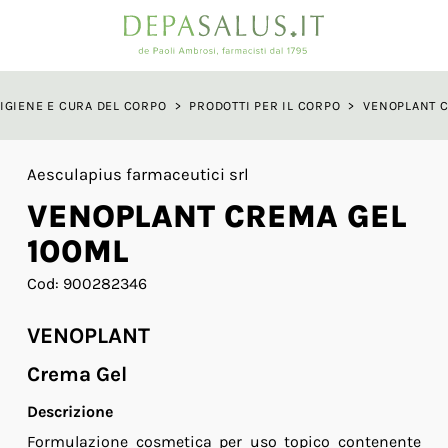
a
IGIENE E CURA DEL CORPO
>
PRODOTTI PER IL CORPO
>
VENOPLANT 
Aesculapius farmaceutici srl
VENOPLANT CREMA GEL
100ML
Cod: 900282346
VENOPLANT
Crema Gel
Descrizione
Formulazione cosmetica per uso topico contenente