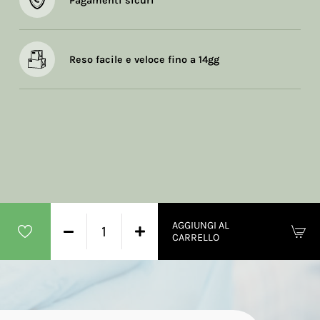
Pagamenti sicuri
Reso facile e veloce fino a 14gg
AGGIUNGI AL
CARRELLO