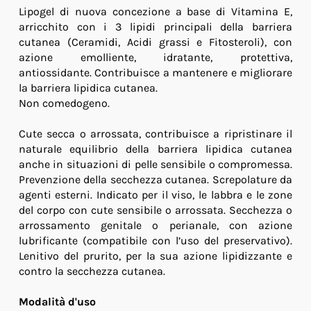
Lipogel di nuova concezione a base di Vitamina E,
arricchito con i 3 lipidi principali della barriera
cutanea (Ceramidi, Acidi grassi e Fitosteroli), con
azione emolliente, idratante, protettiva,
antiossidante. Contribuisce a mantenere e migliorare
la barriera lipidica cutanea.
Non comedogeno.
Cute secca o arrossata, contribuisce a ripristinare il
naturale equilibrio della barriera lipidica cutanea
anche in situazioni di pelle sensibile o compromessa.
Prevenzione della secchezza cutanea. Screpolature da
agenti esterni. Indicato per il viso, le labbra e le zone
del corpo con cute sensibile o arrossata. Secchezza o
arrossamento genitale o perianale, con azione
lubrificante (compatibile con l’uso del preservativo).
Lenitivo del prurito, per la sua azione lipidizzante e
contro la secchezza cutanea.
Modalità d'uso