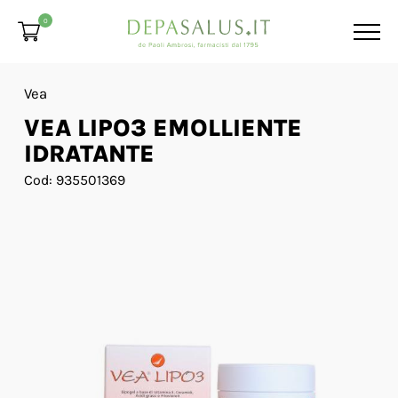
0
Vea
VEA LIPO3 EMOLLIENTE
IDRATANTE
Cod: 935501369