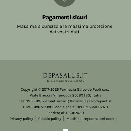
Pagamenti sicuri
Massima sicurezza e la massima protezione
dei vostri dati
Copyright © 2017-2026 Farmacia Salvo-de Paoli s.n.c.
Viale Brescia Villanuova 25089 (BS) Italia
tel: 036531307 email: ordini@farmaciasalvodepaoli.it
P.Iva: 01967720986 cod. fiscale: DPLLRT56M11H717O
iscritta al: DS397030
Privacy policy
Cookie policy
Modifica impostazioni cookie