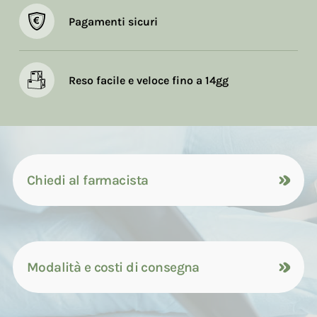
Pagamenti sicuri
Reso facile e veloce fino a 14gg
Chiedi al farmacista
Modalità e costi di consegna
Contattaci tramite compilazione del
modulo