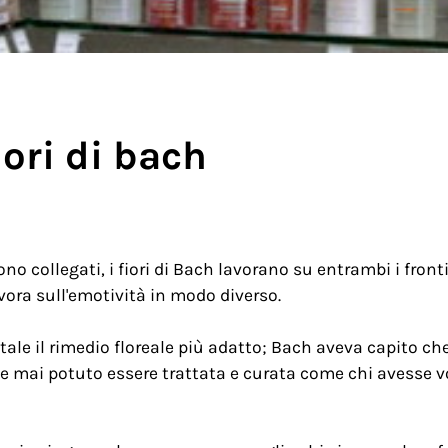
iori di bach
no collegati, i fiori di Bach lavorano su entrambi i front
avora sull'emotività in modo diverso.
ale il rimedio floreale più adatto; Bach aveva capito ch
bbe mai potuto essere trattata e curata come chi avesse 