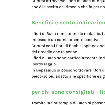
Curarsi attraverso i fiori di Bach dunq
che è la scelta del rimedio che fa per no
Benefici e controindicazioni
I fiori di Bach non curano le malattie, t
innescare un cambiamento positivo.
Curarsi con i fiori di Bach ci spinge an
del rimedio che fa per noi.
I fiori di Bach sono particolarmente in
iperdosaggio.
In Depasalus si possono trovare i fori d
percorso più adatto alle specifiche esig
per chi sono consigliati i fi
Tramite la floriterapia di Bach si posso