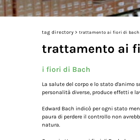
tag directory
>
trattamento ai fiori di bach
trattamento ai f
i fiori di Bach
La salute del corpo e lo stato d'animo so
personalità diverse, produce effetti e l
Edward Bach indicò per ogni stato ment
paura di perdere il controllo non avre
natura.