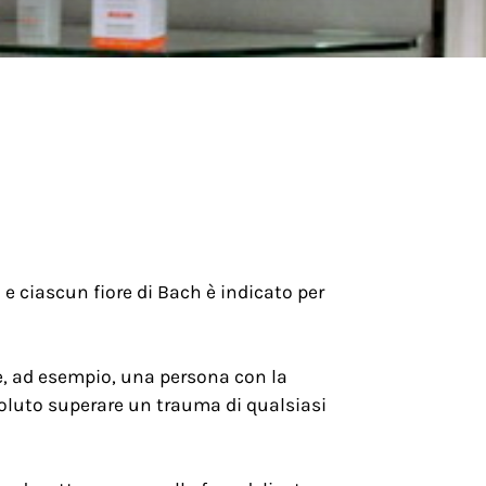
i e ciascun fiore di Bach è indicato per
e, ad esempio, una persona con la
voluto superare un trauma di qualsiasi