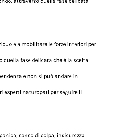
ondo, attraverso quella fase delicata
iduo e a mobilitare le forze interiori per
 quella fase delicata che è la scelta
ipendenza e non si può andare in
i esperti naturopati per seguire il
 panico, senso di colpa, insicurezza