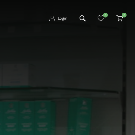
0
0
Login