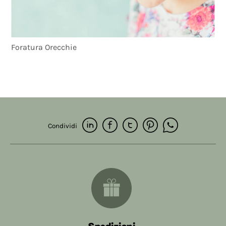
Foratura Orecchie
Condividi