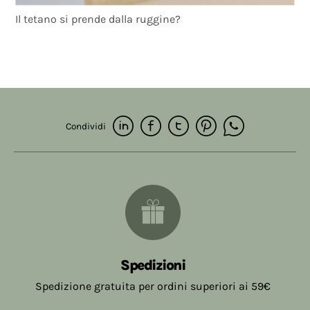
Il tetano si prende dalla ruggine?
Condividi
Spedizioni
Spedizione gratuita per ordini superiori ai 59€