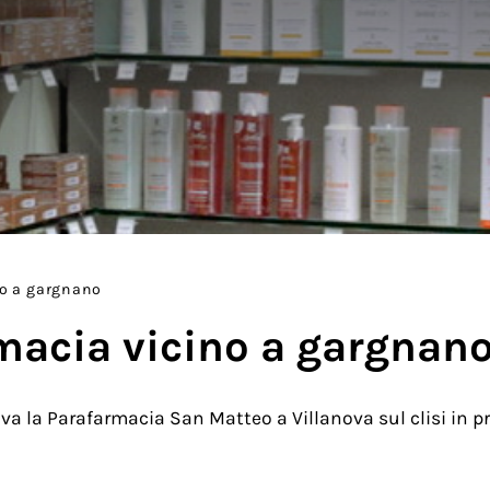
no a gargnano
rmacia vicino a gargnan
va la Parafarmacia San Matteo a Villanova sul clisi in pr