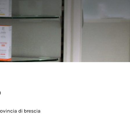
o
ovincia di brescia