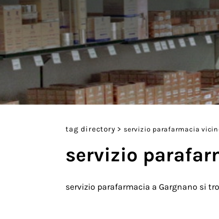
tag directory
>
servizio parafarmacia vici
servizio parafa
servizio parafarmacia a Gargnano si tro