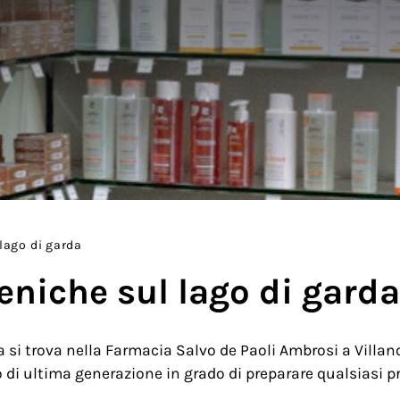
lago di garda
eniche sul lago di gard
 si trova nella Farmacia Salvo de Paoli Ambrosi a Villanov
 di ultima generazione in grado di preparare qualsiasi p