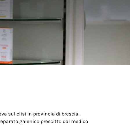
a
a sul clisi in provincia di brescia,
reparato galenico prescitto dal medico