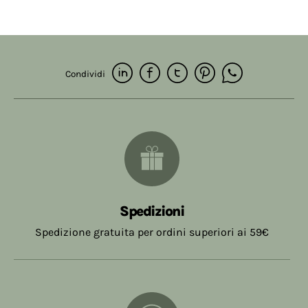
Condividi
Spedizioni
Spedizione gratuita per ordini superiori ai 59€