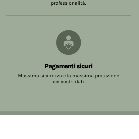
professionalità.
Pagamenti sicuri
Massima sicurezza e la massima protezione
dei vostri dati