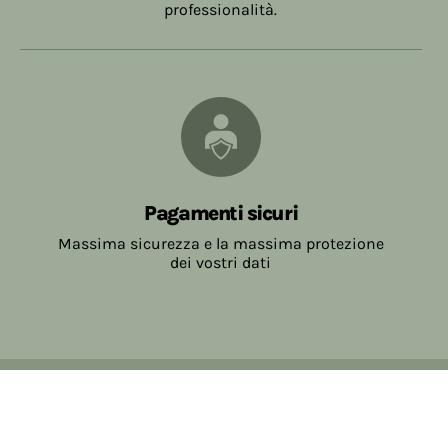
professionalità.
Pagamenti sicuri
Massima sicurezza e la massima protezione
dei vostri dati