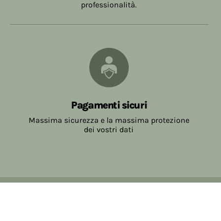
professionalità.
Pagamenti sicuri
Massima sicurezza e la massima protezione
dei vostri dati