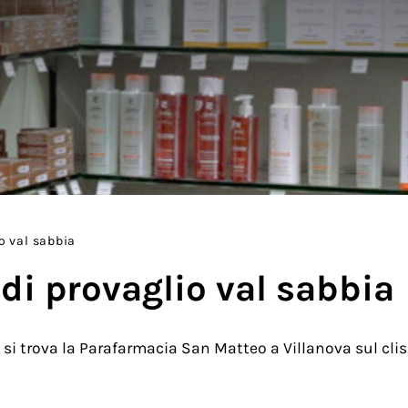
o val sabbia
di provaglio val sabbia
si trova la Parafarmacia San Matteo a Villanova sul clisi