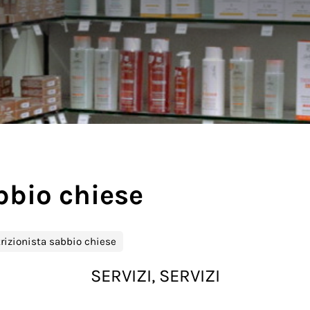
bbio chiese
rizionista sabbio chiese
SERVIZI, SERVIZI