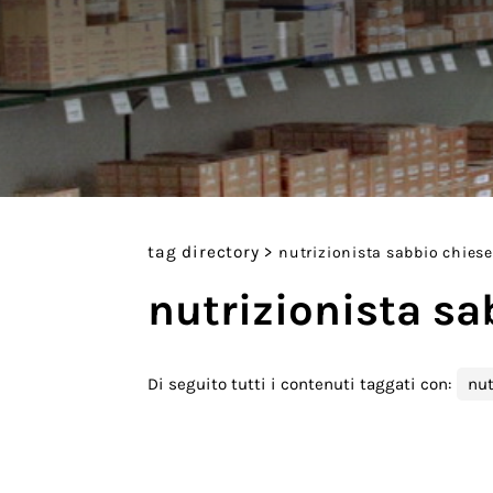
tag directory
>
nutrizionista sabbio chiese
nutrizionista sa
Di seguito tutti i contenuti taggati con:
nut