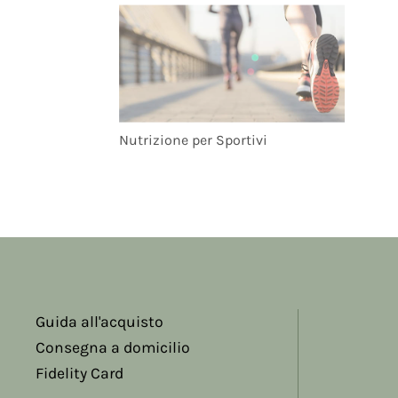
Nutrizione per Sportivi
Guida all'acquisto
Consegna a domicilio
Fidelity Card