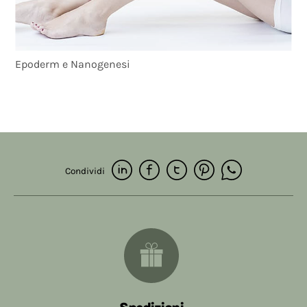
Epoderm e Nanogenesi
Condividi