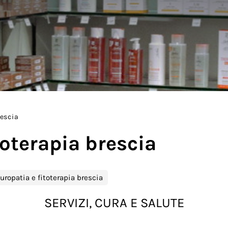
rescia
toterapia brescia
uropatia e fitoterapia brescia
SERVIZI, CURA E SALUTE