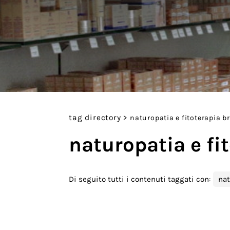
tag directory
>
naturopatia e fitoterapia b
naturopatia e fi
Di seguito tutti i contenuti taggati con:
nat