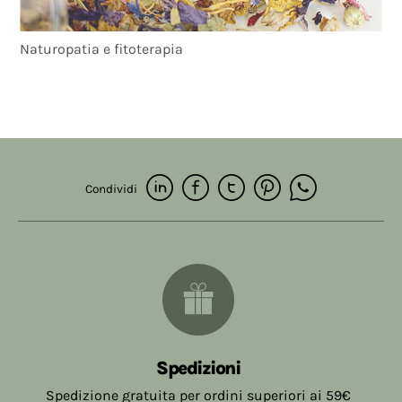
Naturopatia e fitoterapia
Condividi
Spedizioni
Spedizione gratuita per ordini superiori ai 59€