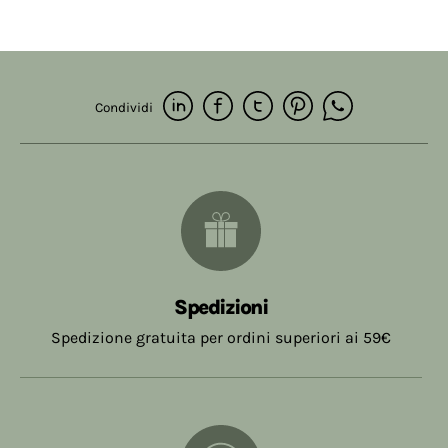
Condividi
Spedizioni
Spedizione gratuita per ordini superiori ai 59€