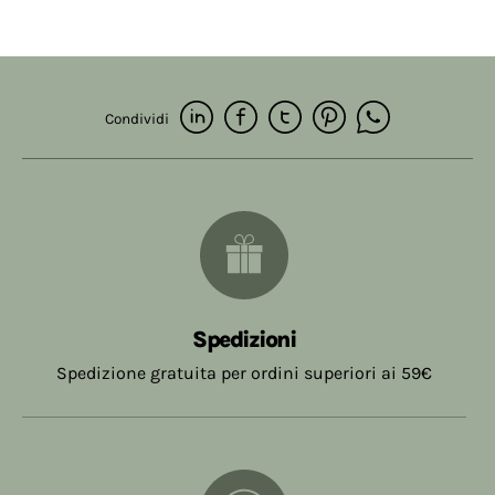
Condividi
Spedizioni
Spedizione gratuita per ordini superiori ai 59€