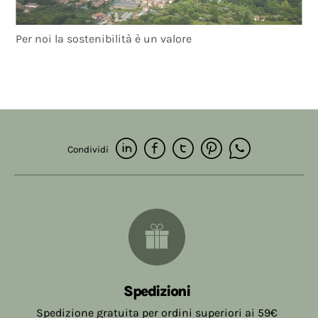
Per noi la sostenibilità è un valore
Condividi
Spedizioni
Spedizione gratuita per ordini superiori ai 59€