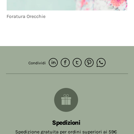
Foratura Orecchie
Condividi
Spedizioni
Spedizione gratuita per ordini superiori ai 59€