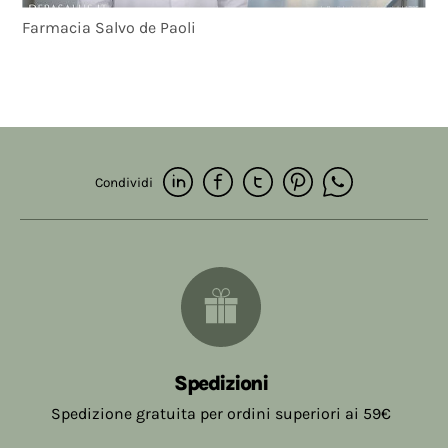
Farmacia Salvo de Paoli
Condividi
Spedizioni
Spedizione gratuita per ordini superiori ai 59€