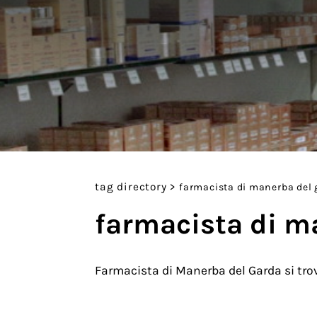
tag directory
>
farmacista di manerba del 
farmacista di m
Farmacista di Manerba del Garda si trov