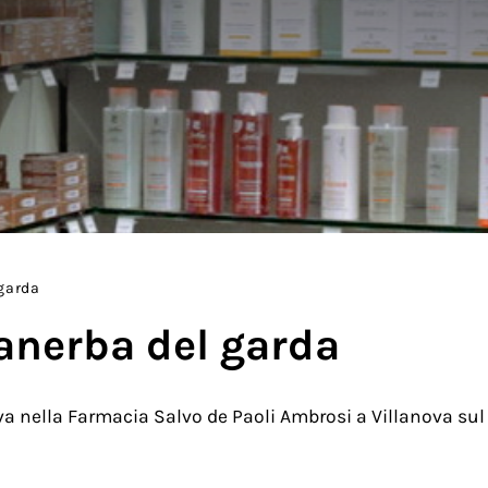
garda
anerba del garda
a nella Farmacia Salvo de Paoli Ambrosi a Villanova sul c