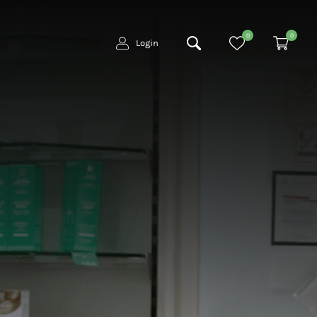
0
0
Login